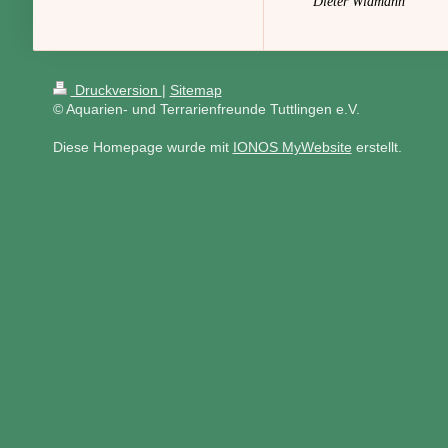
Dieter Widman
Druckversion
|
Sitemap
© Aquarien- und Terrarienfreunde Tuttlingen e.V.
Diese Homepage wurde mit
IONOS MyWebsite
erstellt.