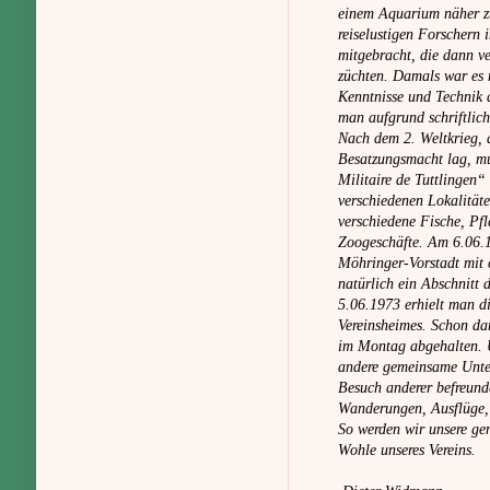
einem Aquarium näher z
reiselustigen Forschern
mitgebracht, die dann ve
züchten. Damals war es 
Kenntnisse und Technik 
man aufgrund schriftlic
Nach dem 2. Weltkrieg, a
Besatzungsmacht lag, m
Militaire de Tuttlingen“
verschiedenen Lokalität
verschiedene Fische, Pfl
Zoogeschäfte.
Am 6.06.1
Möhringer-Vorstadt mit
natürlich ein Abschnitt 
5.06.1973 erhielt man 
Vereinsheimes.
Schon dam
im Montag abgehalten. U
andere gemeinsame Unte
Besuch anderer befreunde
Wanderungen, Ausflüge, V
So werden wir unsere ge
Wohle unseres Vereins.